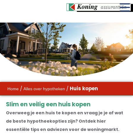
/
/
Huis kopen
Home
Alles over hypotheken
Slim en veilig een huis kopen
Overweeg je een huis te kopen en vraag je je af wat
de beste hypotheekopties zijn? Ontdek hier
essentiële tips en adviezen voor de woningmarkt.