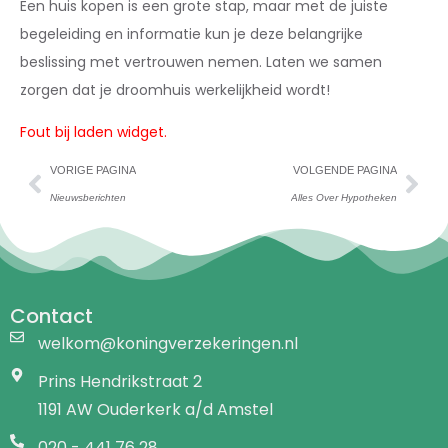
Een huis kopen is een grote stap, maar met de juiste
begeleiding en informatie kun je deze belangrijke
beslissing met vertrouwen nemen. Laten we samen
zorgen dat je droomhuis werkelijkheid wordt!
Fout bij laden widget.
VORIGE PAGINA
VOLGENDE PAGINA
Nieuwsberichten
Alles Over Hypotheken
Contact
welkom@koningverzekeringen.nl
Prins Hendrikstraat 2
1191 AW Ouderkerk a/d Amstel
020 - 441 76 28