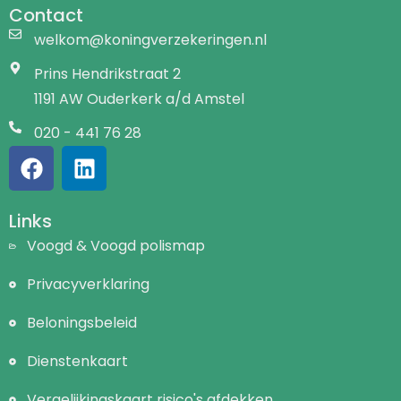
Contact
welkom@koningverzekeringen.nl
Prins Hendrikstraat 2
1191 AW Ouderkerk a/d Amstel
020 - 441 76 28
Links
Voogd & Voogd polismap
Privacyverklaring
Beloningsbeleid
Dienstenkaart
Vergelijkingskaart risico's afdekken