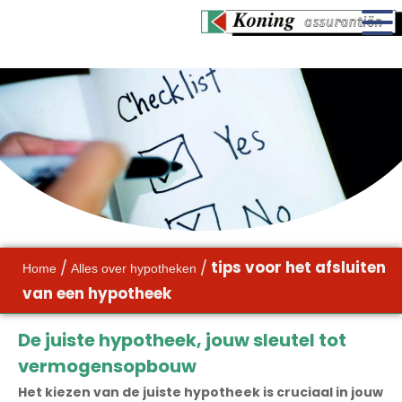
/
/
tips voor het afsluiten
Home
Alles over hypotheken
van een hypotheek
De juiste hypotheek, jouw sleutel tot
vermogensopbouw​
Het kiezen van de juiste hypotheek is cruciaal in jouw