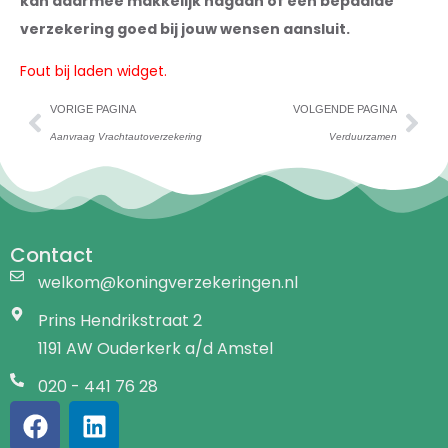
kan daarmee makkelijk nagaan of een bepaalde
verzekering goed bij jouw wensen aansluit.
Fout bij laden widget.
VORIGE PAGINA
VOLGENDE PAGINA
Aanvraag Vrachtautoverzekering
Verduurzamen
Contact
welkom@koningverzekeringen.nl
Prins Hendrikstraat 2
1191 AW Ouderkerk a/d Amstel
020 - 441 76 28