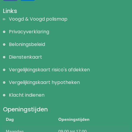
Links
Voogd & Voogd polismap
Privacyverklaring
Beloningsbeleid
Dienstenkaart
Vergelijkingskaart risico's afdekken
Vergelijkingskaart hypotheken
Klacht indienen
Openingstijden
Dag
Openingstijden
Maandag
09:00 tot 17:00