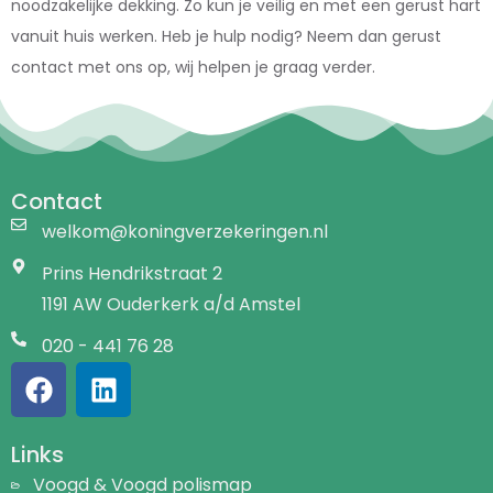
noodzakelijke dekking. Zo kun je veilig en met een gerust hart
vanuit huis werken. Heb je hulp nodig? Neem dan gerust
contact met ons op, wij helpen je graag verder.
Contact
welkom@koningverzekeringen.nl
Prins Hendrikstraat 2
1191 AW Ouderkerk a/d Amstel
020 - 441 76 28
Links
Voogd & Voogd polismap