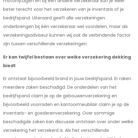
motorrijtuigen en bij een andere verzekeraar kun je weer
beter terecht voor het verzekeren van je inventaris of je
bedrijfspand. Uiteraard geeft alle verzekeringen
onderbrengen bij één verzekeraar wel voordelen, maar als
verzekeringsadviseur kunnen wij ook de verbindende factor
zijn tussen verschillende verzekeringen.
Er kan twijfel bestaan over welke verzekering dekking
biedt
Er ontstaat bijvoorbeeld brand in jouw bedrijfspand. Er raken
meerdere zaken beschadigd. De onderdelen van het
bedrijfspand claim je op de gebouwenverzekering en
bijvoorbeeld voorraden en kantoormeubilair claim je op de
inventaris- en goederenverzekering. Over sommige
beschadigde zaken kan discussie ontstaan over onder welke
verzekering het verzekerd is. Als het verschillende