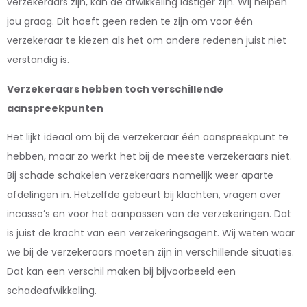
verzekeraars zijn, kan de afwikkeling lastiger zijn. Wij helpen
jou graag. Dit hoeft geen reden te zijn om voor één
verzekeraar te kiezen als het om andere redenen juist niet
verstandig is.
Verzekeraars hebben toch verschillende
aanspreekpunten
Het lijkt ideaal om bij de verzekeraar één aanspreekpunt te
hebben, maar zo werkt het bij de meeste verzekeraars niet.
Bij schade schakelen verzekeraars namelijk weer aparte
afdelingen in. Hetzelfde gebeurt bij klachten, vragen over
incasso’s en voor het aanpassen van de verzekeringen. Dat
is juist de kracht van een verzekeringsagent. Wij weten waar
we bij de verzekeraars moeten zijn in verschillende situaties.
Dat kan een verschil maken bij bijvoorbeeld een
schadeafwikkeling.