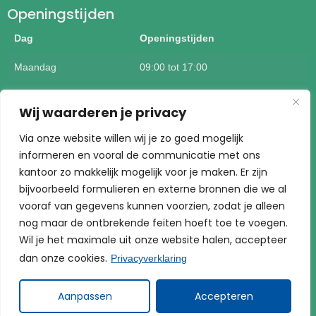
Openingstijden
Dag
Openingstijden
Maandag
09:00 tot 17:00
Dinsdag
09:00 tot 17:00
Wij waarderen je privacy
Woensdag
09:00 tot 17:00
Via onze website willen wij je zo goed mogelijk
Donderdag
09:00 tot 17:00
informeren en vooral de communicatie met ons
kantoor zo makkelijk mogelijk voor je maken. Er zijn
Vrijdag
09:00 tot 17:00
bijvoorbeeld formulieren en externe bronnen die we al
vooraf van gegevens kunnen voorzien, zodat je alleen
Buiten kantoortijden mogelijk op afspraak
nog maar de ontbrekende feiten hoeft toe te voegen.
Wil je het maximale uit onze website halen, accepteer
dan onze cookies.
Privacyverklaring
Aanpassen
Accepteren
Koning Assurantiën | Built by AS Support bv