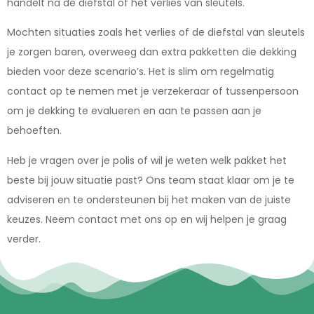
handelt na de diefstal of het verlies van sleutels.
Mochten situaties zoals het verlies of de diefstal van sleutels
je zorgen baren, overweeg dan extra pakketten die dekking
bieden voor deze scenario’s. Het is slim om regelmatig
contact op te nemen met je verzekeraar of tussenpersoon
om je dekking te evalueren en aan te passen aan je
behoeften.
Heb je vragen over je polis of wil je weten welk pakket het
beste bij jouw situatie past? Ons team staat klaar om je te
adviseren en te ondersteunen bij het maken van de juiste
keuzes. Neem contact met ons op en wij helpen je graag
verder.