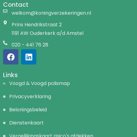
Contact
welkom@koningverzekeringen.nl
Prins Hendrikstraat 2
1191 AW Ouderkerk a/d Amstel
020 - 441 76 28
Links
Voogd & Voogd polismap
Privacyverklaring
Beloningsbeleid
Dienstenkaart
Vergelijkingskaart risico's afdekken