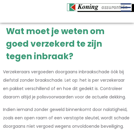
Wat moet je weten om
goed verzekerd te zijn
tegen inbraak?
Verzekeraars vergoeden doorgaans inbraakschade óók bij
diefstal zonder braakschade. Let op: het is per verzekeraar
en pakket verschillend of en hoe dit gedekt is. Controleer
daarom altijd je polisvoorwaarden voor de actuele dekking.
Indien iemand zonder geweld binnenkomt door nalatigheid,
zoals een open raam of een verstopte sleutel, wordt schade
doorgaans níet vergoed wegens onvoldoende beveiliging.