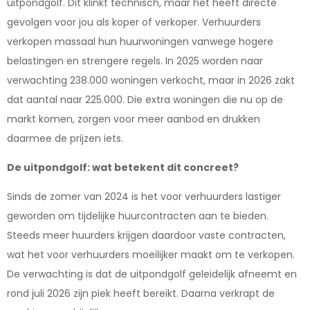
uitpondgolf. Dit klinkt technisch, maar het heeft directe
gevolgen voor jou als koper of verkoper. Verhuurders
verkopen massaal hun huurwoningen vanwege hogere
belastingen en strengere regels. In 2025 worden naar
verwachting 238.000 woningen verkocht, maar in 2026 zakt
dat aantal naar 225.000. Die extra woningen die nu op de
markt komen, zorgen voor meer aanbod en drukken
daarmee de prijzen iets.
De uitpondgolf: wat betekent dit concreet?
Sinds de zomer van 2024 is het voor verhuurders lastiger
geworden om tijdelijke huurcontracten aan te bieden.
Steeds meer huurders krijgen daardoor vaste contracten,
wat het voor verhuurders moeilijker maakt om te verkopen.
De verwachting is dat de uitpondgolf geleidelijk afneemt en
rond juli 2026 zijn piek heeft bereikt. Daarna verkrapt de