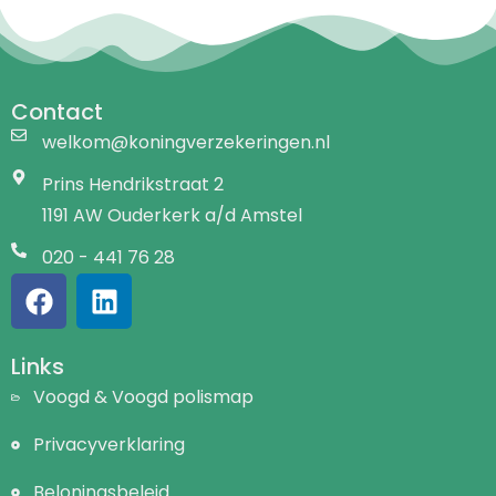
Contact
welkom@koningverzekeringen.nl
Prins Hendrikstraat 2
1191 AW Ouderkerk a/d Amstel
020 - 441 76 28
Links
Voogd & Voogd polismap
Privacyverklaring
Beloningsbeleid