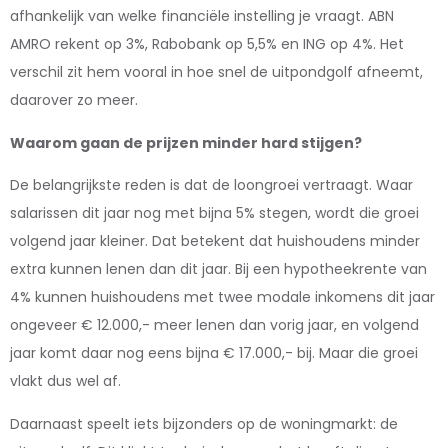
afhankelijk van welke financiële instelling je vraagt. ABN
AMRO rekent op 3%, Rabobank op 5,5% en ING op 4%. Het
verschil zit hem vooral in hoe snel de uitpondgolf afneemt,
daarover zo meer.
Waarom gaan de prijzen minder hard stijgen?
De belangrijkste reden is dat de loongroei vertraagt. Waar
salarissen dit jaar nog met bijna 5% stegen, wordt die groei
volgend jaar kleiner. Dat betekent dat huishoudens minder
extra kunnen lenen dan dit jaar. Bij een hypotheekrente van
4% kunnen huishoudens met twee modale inkomens dit jaar
ongeveer € 12.000,- meer lenen dan vorig jaar, en volgend
jaar komt daar nog eens bijna € 17.000,- bij. Maar die groei
vlakt dus wel af.
Daarnaast speelt iets bijzonders op de woningmarkt: de