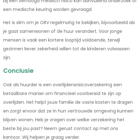
bij een verhoogd medisch risico kan aanvullend onderzoek of
een medische keuring worden gevraagd.
Het is slim om je ORV regelmatig te bekijken, bijvoorbeeld als
je gaat samenwonen of de huur verandert. Voor jonge
mensen is vaak een kortere looptijd voldoende, terwijl
gezinnen liever zekerheid willen tot de kinderen volwassen
zijn.
Conclusie
Ook als huurder is een overlijdensrisicoverzekering een
betaalbare manier om financieel voorbereid te zijn op
overlijden. Het helpt jouw familie de vaste kosten te dragen
en zorgt ervoor dat ze in hun vertrouwde omgeving kunnen
blijven wonen. Heb je vragen over welke verzekering het
beste bij jou past? Neem gerust contact op met ons
kantoor. Wij helpen je graag verder.