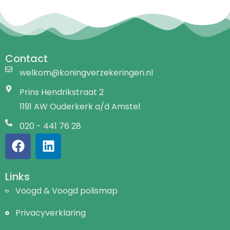
Contact
welkom@koningverzekeringen.nl
Prins Hendrikstraat 2
1191 AW Ouderkerk a/d Amstel
020 - 441 76 28
Links
Voogd & Voogd polismap
Privacyverklaring