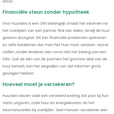
aflost.
Financiële steun zonder hypotheek
Voor huurders is een ORV belangrijk omdat het inkomen na
het overlijden van een partner flink kan dalen, terwijl de huur
gewoon doorgaat. Dit kan financiële problemen opleveren
en zelfs betekenen dat men het huis moet verlaten. Vooral
stellen zonder kinderen zien soms niet het belang van een
ORV. Ook als één van de partners het grootste deel van de
huur betaalt, kan het wegvallen van dat inkomen grote
gevolgen hebben.
Hoeveel moet je verzekeren?
Huurders kiezen vaak een verzekerd bedrag dat past bij hun
vaste uitgaven, zoals huur en energiekosten, en het
inkomensverlies bij overlijden. Veel mensen verzekeren een