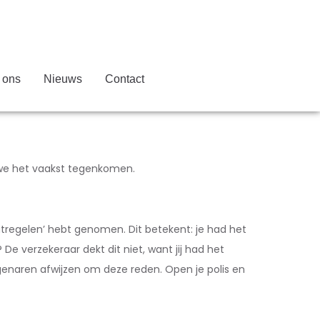
 ons
Nieuws
Contact
e we het vaakst tegenkomen.
atregelen’ hebt genomen. Dit betekent: je had het
e verzekeraar dekt dit niet, want jij had het
enaren afwijzen om deze reden. Open je polis en