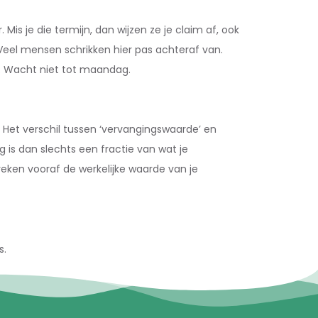
s je die termijn, dan wijzen ze je claim af, ook
il. Veel mensen schrikken hier pas achteraf van.
n. Wacht niet tot maandag.
o. Het verschil tussen ‘vervangingswaarde’ en
ng is dan slechts een fractie van wat je
reken vooraf de werkelijke waarde van je
s.