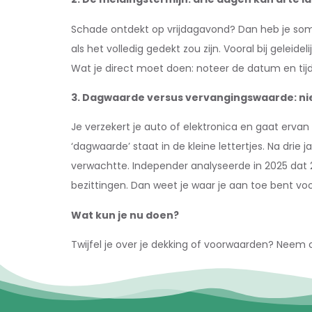
Schade ontdekt op vrijdagavond? Dan heb je soms m
als het volledig gedekt zou zijn. Vooral bij geleid
Wat je direct moet doen: noteer de datum en tijd
3. Dagwaarde versus vervangingswaarde: ni
Je verzekert je auto of elektronica en gaat ervan 
‘dagwaarde’ staat in de kleine lettertjes. Na drie 
verwachtte. Independer analyseerde in 2025 dat 2
bezittingen. Dan weet je waar je aan toe bent voo
Wat kun je nu doen?
Twijfel je over je dekking of voorwaarden? Neem c