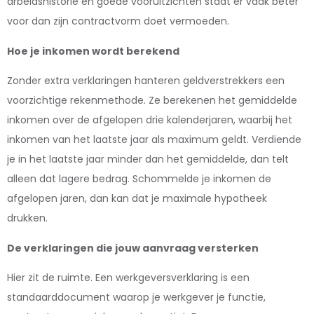
arbeidshistorie en goede vooruitzichten staat er vaak beter
voor dan zijn contractvorm doet vermoeden.
Hoe je inkomen wordt berekend
Zonder extra verklaringen hanteren geldverstrekkers een
voorzichtige rekenmethode. Ze berekenen het gemiddelde
inkomen over de afgelopen drie kalenderjaren, waarbij het
inkomen van het laatste jaar als maximum geldt. Verdiende
je in het laatste jaar minder dan het gemiddelde, dan telt
alleen dat lagere bedrag. Schommelde je inkomen de
afgelopen jaren, dan kan dat je maximale hypotheek
drukken.
De verklaringen die jouw aanvraag versterken
Hier zit de ruimte. Een werkgeversverklaring is een
standaarddocument waarop je werkgever je functie,