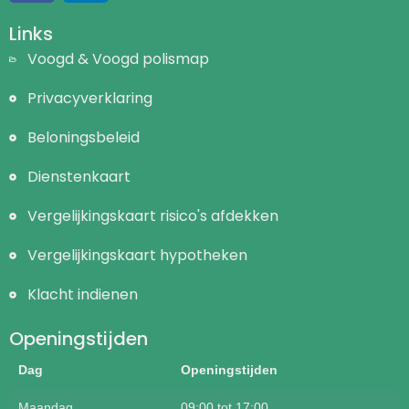
Links
Voogd & Voogd polismap
Privacyverklaring
Beloningsbeleid
Dienstenkaart
Vergelijkingskaart risico's afdekken
Vergelijkingskaart hypotheken
Klacht indienen
Openingstijden
Dag
Openingstijden
Maandag
09:00 tot 17:00