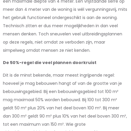
een maximale diepte van 4 meter. Een vrijstaande serre op
meer dan 4 meter van de woning is wél vergunningsvrij, mits
het gebruik functioneel ondergeschikt is aan de woning.
Technisch zitten er dus meer mogelijkheden in dan veel
mensen denken. Toch sneuvelen veel uitbreidingsplannen
op deze regels, niet omdat ze verboden zijn, maar
simpelweg omdat mensen ze niet kenden.
De 50%-regel die veel plannen doorkruist
Dit is de minst bekende, maar meest ingrijpende regel:
hoeveel je mag bebouwen hangt af van de grootte van je
bebouwingsgebied. Bij een bebouwingsgebied tot 100 m²
mag maximaal 50% worden bebouwd. Bij 100 tot 300 m²
geldt 50 m² plus 20% van het deel boven 100 m². Bij meer
dan 300 m² geldt 90 m² plus 10% van het deel boven 300 m²,
tot een maximum van 150 m². Wie grote