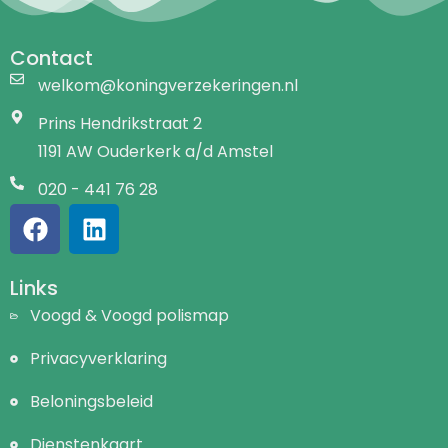
Contact
welkom@koningverzekeringen.nl
Prins Hendrikstraat 2
1191 AW Ouderkerk a/d Amstel
020 - 441 76 28
Links
Voogd & Voogd polismap
Privacyverklaring
Beloningsbeleid
Dienstenkaart