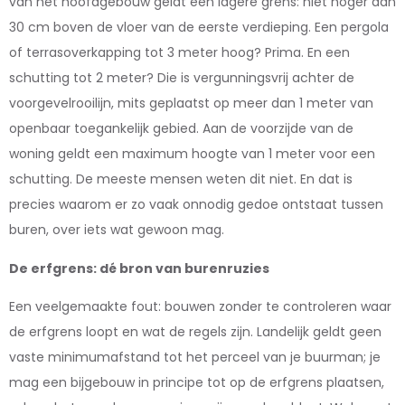
van het hoofdgebouw geldt een lagere grens: niet hoger dan
30 cm boven de vloer van de eerste verdieping. Een pergola
of terrasoverkapping tot 3 meter hoog? Prima. En een
schutting tot 2 meter? Die is vergunningsvrij achter de
voorgevelrooilijn, mits geplaatst op meer dan 1 meter van
openbaar toegankelijk gebied. Aan de voorzijde van de
woning geldt een maximum hoogte van 1 meter voor een
schutting. De meeste mensen weten dit niet. En dat is
precies waarom er zo vaak onnodig gedoe ontstaat tussen
buren, over iets wat gewoon mag.
De erfgrens: dé bron van burenruzies
Een veelgemaakte fout: bouwen zonder te controleren waar
de erfgrens loopt en wat de regels zijn. Landelijk geldt geen
vaste minimumafstand tot het perceel van je buurman; je
mag een bijgebouw in principe tot op de erfgrens plaatsen,