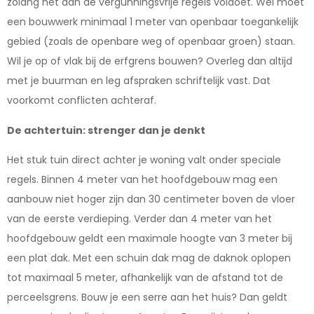
zolang het aan de vergunningsvrije regels voldoet. Wel moet
een bouwwerk minimaal 1 meter van openbaar toegankelijk
gebied (zoals de openbare weg of openbaar groen) staan.
Wil je op of vlak bij de erfgrens bouwen? Overleg dan altijd
met je buurman en leg afspraken schriftelijk vast. Dat
voorkomt conflicten achteraf.
De achtertuin: strenger dan je denkt
Het stuk tuin direct achter je woning valt onder speciale
regels. Binnen 4 meter van het hoofdgebouw mag een
aanbouw niet hoger zijn dan 30 centimeter boven de vloer
van de eerste verdieping. Verder dan 4 meter van het
hoofdgebouw geldt een maximale hoogte van 3 meter bij
een plat dak. Met een schuin dak mag de daknok oplopen
tot maximaal 5 meter, afhankelijk van de afstand tot de
perceelsgrens. Bouw je een serre aan het huis? Dan geldt