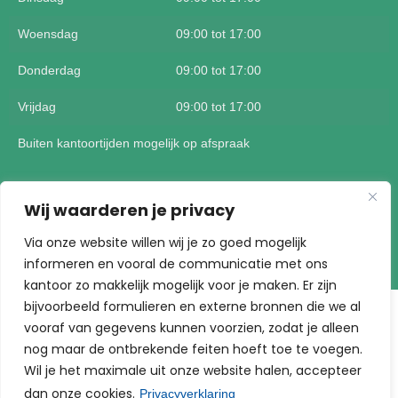
Woensdag
09:00 tot 17:00
Donderdag
09:00 tot 17:00
Vrijdag
09:00 tot 17:00
Buiten kantoortijden mogelijk op afspraak
Wij waarderen je privacy
Via onze website willen wij je zo goed mogelijk
Koning Assurantiën | Built by AS Support bv
informeren en vooral de communicatie met ons
kantoor zo makkelijk mogelijk voor je maken. Er zijn
bijvoorbeeld formulieren en externe bronnen die we al
vooraf van gegevens kunnen voorzien, zodat je alleen
nog maar de ontbrekende feiten hoeft toe te voegen.
Wil je het maximale uit onze website halen, accepteer
dan onze cookies.
Privacyverklaring