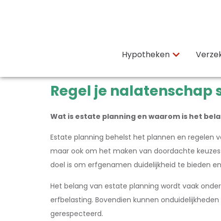
Hypotheken
Verze
Regel je nalatenschap s
Wat is estate planning en waarom is het bela
Estate planning behelst het plannen en regelen va
maar ook om het maken van doordachte keuzes ove
doel is om erfgenamen duidelijkheid te bieden en
Het belang van estate planning wordt vaak onders
erfbelasting. Bovendien kunnen onduidelijkheden
gerespecteerd.