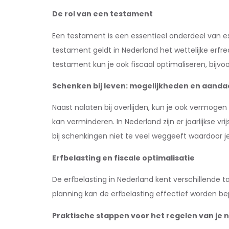
De rol van een testament
Een testament is een essentieel onderdeel van es
testament geldt in Nederland het wettelijke erf
testament kun je ook fiscaal optimaliseren, bij
Schenken bij leven: mogelijkheden en aand
Naast nalaten bij overlijden, kun je ook vermogen
kan verminderen. In Nederland zijn er jaarlijkse v
bij schenkingen niet te veel weggeeft waardoor 
Erfbelasting en fiscale optimalisatie
De erfbelasting in Nederland kent verschillende t
planning kan de erfbelasting effectief worden be
Praktische stappen voor het regelen van je