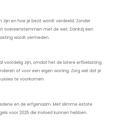
zijn en hoe je bezit wordt verdeeld. Zonder
 niet overeenstemmen met de wet. Dankzij een
lasting wordt vermeden.
l voordelig zijn, omdat het de latere erfbelasting
 kinderen of voor een eigen woning. Zorg wel dat je
cussies te voorkomen.
overledene en de erfgenaam. Met slimme estate
egels voor 2025 die invloed kunnen hebben.