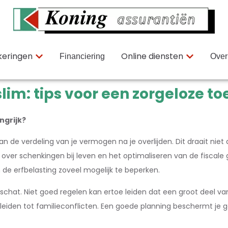
keringen
Online diensten
Financiering
Over
lim: tips voor een zorgeloze t
ngrijk?
n de verdeling van je vermogen na je overlijden. Dit draait nie
r schenkingen bij leven en het optimaliseren van de fiscale ge
 de erfbelasting zoveel mogelijk te beperken.
chat. Niet goed regelen kan ertoe leiden dat een groot deel va
 leiden tot familieconflicten. Een goede planning beschermt je 