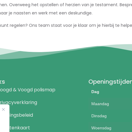
men. Overweeg het opstellen of herzien van je testament. Besp
ar je naasten en werk met een deskundige.
unt regelen? Ons team staat voor je klaar om je hierbij te helpe
ks
Openingstijde
oogd & Voogd polismap
Dag
rivacyverklaring
Maandag
eloningsbeleid
Dinsdag
ienstenkaart
Woensdag