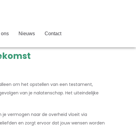
 ons
Nieuws
Contact
oekomst
t alleen om het opstellen van een testament,
volgen van je nalatenschap. Het uiteindelijke
n je vermogen naar de overheid vloeit via
geliefden en zorgt ervoor dat jouw wensen worden