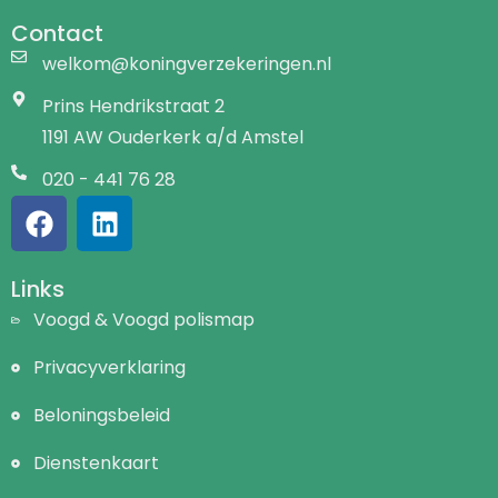
Contact
welkom@koningverzekeringen.nl
Prins Hendrikstraat 2
1191 AW Ouderkerk a/d Amstel
020 - 441 76 28
Links
Voogd & Voogd polismap
Privacyverklaring
Beloningsbeleid
Dienstenkaart