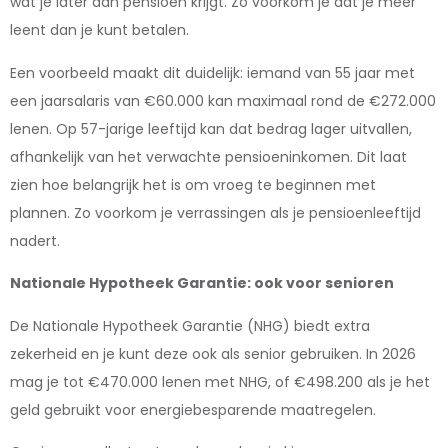
wat je later aan pensioen krijgt. Zo voorkom je dat je meer
leent dan je kunt betalen.
Een voorbeeld maakt dit duidelijk: iemand van 55 jaar met
een jaarsalaris van €60.000 kan maximaal rond de €272.000
lenen. Op 57-jarige leeftijd kan dat bedrag lager uitvallen,
afhankelijk van het verwachte pensioeninkomen. Dit laat
zien hoe belangrijk het is om vroeg te beginnen met
plannen. Zo voorkom je verrassingen als je pensioenleeftijd
nadert.
Nationale Hypotheek Garantie: ook voor senioren
De Nationale Hypotheek Garantie (NHG) biedt extra
zekerheid en je kunt deze ook als senior gebruiken. In 2026
mag je tot €470.000 lenen met NHG, of €498.200 als je het
geld gebruikt voor energiebesparende maatregelen.