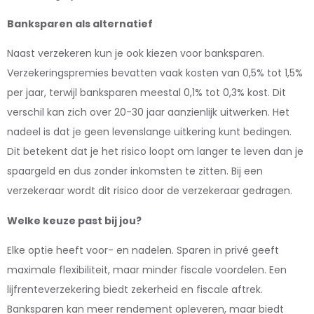
Banksparen als alternatief
Naast verzekeren kun je ook kiezen voor banksparen.
Verzekeringspremies bevatten vaak kosten van 0,5% tot 1,5%
per jaar, terwijl banksparen meestal 0,1% tot 0,3% kost. Dit
verschil kan zich over 20-30 jaar aanzienlijk uitwerken. Het
nadeel is dat je geen levenslange uitkering kunt bedingen.
Dit betekent dat je het risico loopt om langer te leven dan je
spaargeld en dus zonder inkomsten te zitten. Bij een
verzekeraar wordt dit risico door de verzekeraar gedragen.
Welke keuze past bij jou?
Elke optie heeft voor- en nadelen. Sparen in privé geeft
maximale flexibiliteit, maar minder fiscale voordelen. Een
lijfrenteverzekering biedt zekerheid en fiscale aftrek.
Banksparen kan meer rendement opleveren, maar biedt