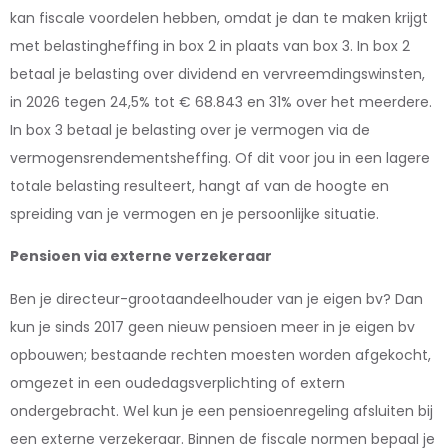
kan fiscale voordelen hebben, omdat je dan te maken krijgt
met belastingheffing in box 2 in plaats van box 3. In box 2
betaal je belasting over dividend en vervreemdingswinsten,
in 2026 tegen 24,5% tot € 68.843 en 31% over het meerdere.
In box 3 betaal je belasting over je vermogen via de
vermogensrendementsheffing. Of dit voor jou in een lagere
totale belasting resulteert, hangt af van de hoogte en
spreiding van je vermogen en je persoonlijke situatie.
Pensioen via externe verzekeraar
Ben je directeur-grootaandeelhouder van je eigen bv? Dan
kun je sinds 2017 geen nieuw pensioen meer in je eigen bv
opbouwen; bestaande rechten moesten worden afgekocht,
omgezet in een oudedagsverplichting of extern
ondergebracht. Wel kun je een pensioenregeling afsluiten bij
een externe verzekeraar. Binnen de fiscale normen bepaal je