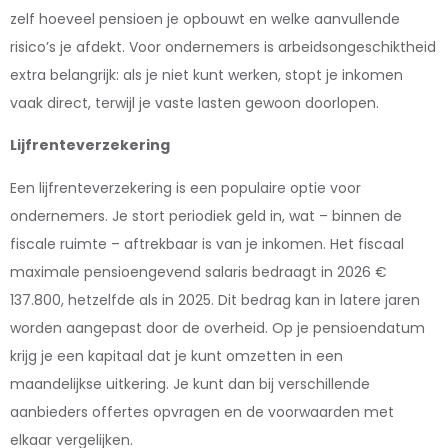
zelf hoeveel pensioen je opbouwt en welke aanvullende
risico’s je afdekt. Voor ondernemers is arbeidsongeschiktheid
extra belangrijk: als je niet kunt werken, stopt je inkomen
vaak direct, terwijl je vaste lasten gewoon doorlopen.
Lijfrenteverzekering
Een lijfrenteverzekering is een populaire optie voor
ondernemers. Je stort periodiek geld in, wat – binnen de
fiscale ruimte – aftrekbaar is van je inkomen. Het fiscaal
maximale pensioengevend salaris bedraagt in 2026 €
137.800, hetzelfde als in 2025. Dit bedrag kan in latere jaren
worden aangepast door de overheid. Op je pensioendatum
krijg je een kapitaal dat je kunt omzetten in een
maandelijkse uitkering. Je kunt dan bij verschillende
aanbieders offertes opvragen en de voorwaarden met
elkaar vergelijken.