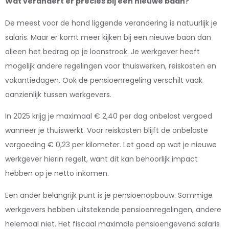
Wat verandert er precies bij een nieuwe baan?
De meest voor de hand liggende verandering is natuurlijk je
salaris. Maar er komt meer kijken bij een nieuwe baan dan
alleen het bedrag op je loonstrook. Je werkgever heeft
mogelijk andere regelingen voor thuiswerken, reiskosten en
vakantiedagen. Ook de pensioenregeling verschilt vaak
aanzienlijk tussen werkgevers.
In 2025 krijg je maximaal € 2,40 per dag onbelast vergoed
wanneer je thuiswerkt. Voor reiskosten blijft de onbelaste
vergoeding € 0,23 per kilometer. Let goed op wat je nieuwe
werkgever hierin regelt, want dit kan behoorlijk impact
hebben op je netto inkomen.
Een ander belangrijk punt is je pensioenopbouw. Sommige
werkgevers hebben uitstekende pensioenregelingen, andere
helemaal niet. Het fiscaal maximale pensioengevend salaris