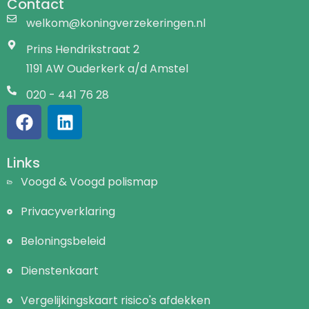
Contact
welkom@koningverzekeringen.nl
Prins Hendrikstraat 2
1191 AW Ouderkerk a/d Amstel
020 - 441 76 28
Links
Voogd & Voogd polismap
Privacyverklaring
Beloningsbeleid
Dienstenkaart
Vergelijkingskaart risico's afdekken