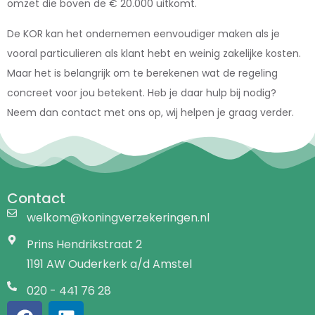
omzet die boven de € 20.000 uitkomt.
De KOR kan het ondernemen eenvoudiger maken als je
vooral particulieren als klant hebt en weinig zakelijke kosten.
Maar het is belangrijk om te berekenen wat de regeling
concreet voor jou betekent. Heb je daar hulp bij nodig?
Neem dan contact met ons op, wij helpen je graag verder.
Contact
welkom@koningverzekeringen.nl
Prins Hendrikstraat 2
1191 AW Ouderkerk a/d Amstel
020 - 441 76 28