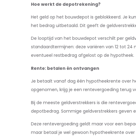
Hoe werkt de depotrekening?
Het geld op het bouwdepot is geblokkeerd. Je kunt
het bedrag uitbetaald. Dit geeft de geldverstrek
De looptijd van het bouwdepot verschilt per gel
standaardtermijnen: deze variëren van 12 tot 24
eventueel restbedrag afgelost op de hypotheek.
Rente: betalen én ontvangen
Je betaalt vanaf dag één hypotheekrente over het
opgenomen, krijg je een rentevergoeding terug va
Bij de meeste geldverstrekkers is die rentevergoe
depotbedrag. Sommige geldverstrekkers geven ech
Deze rentevergoeding geldt maar voor een bepaald
maar betaal je wel gewoon hypotheekrente over h