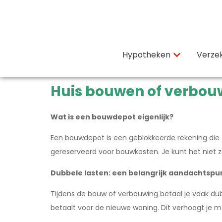
Hypotheken
Verze
Huis bouwen of verbou
Wat is een bouwdepot eigenlijk?
Een bouwdepot is een geblokkeerde rekening die o
gereserveerd voor bouwkosten. Je kunt het niet
Dubbele lasten: een belangrijk aandachtspu
Tijdens de bouw of verbouwing betaal je vaak dubb
betaalt voor de nieuwe woning. Dit verhoogt je maa