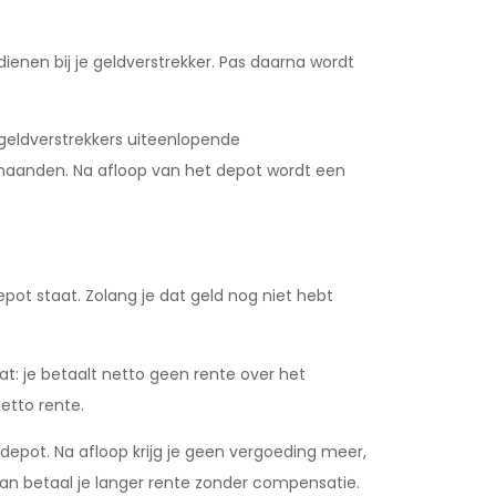
ienen bij je geldverstrekker. Pas daarna wordt
 geldverstrekkers uiteenlopende
 maanden. Na afloop van het depot wordt een
pot staat. Zolang je dat geld nog niet hebt
at: je betaalt netto geen rente over het
etto rente.
depot. Na afloop krijg je geen vergoeding meer,
an betaal je langer rente zonder compensatie.