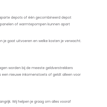
a aparte depots of één gecombineerd depot
zonnepanelen of warmtepompen kunnen apart
n je gaat uitvoeren en welke kosten je verwacht.
dragen worden bij de meeste geldverstrekkers
s een nieuwe inkomenstoets of geldt alleen voor
grijk. Wij helpen je graag om alles vooraf