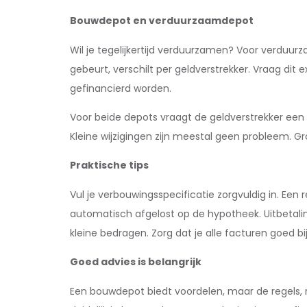
Bouwdepot en verduurzaamdepot
Wil je tegelijkertijd verduurzamen? Voor verduu
gebeurt, verschilt per geldverstrekker. Vraag di
gefinancierd worden.
Voor beide depots vraagt de geldverstrekker een 
Kleine wijzigingen zijn meestal geen probleem. G
Praktische tips
Vul je verbouwingsspecificatie zorgvuldig in. Een
automatisch afgelost op de hypotheek. Uitbetali
kleine bedragen. Zorg dat je alle facturen goed bij
Goed advies is belangrijk
Een bouwdepot biedt voordelen, maar de regels, r