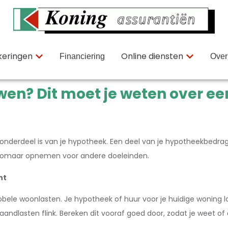
keringen
Online diensten
Financiering
Over
wen? Dit moet je weten over e
nderdeel is van je hypotheek. Een deel van je hypotheekbedrag 
 zomaar opnemen voor andere doeleinden.
nt
ele woonlasten. Je hypotheek of huur voor je huidige woning loopt
ndlasten flink. Bereken dit vooraf goed door, zodat je weet of di