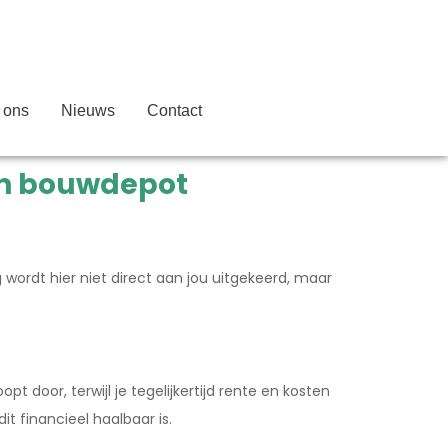
 ons
Nieuws
Contact
en bouwdepot
wordt hier niet direct aan jou uitgekeerd, maar
 door, terwijl je tegelijkertijd rente en kosten
t financieel haalbaar is.