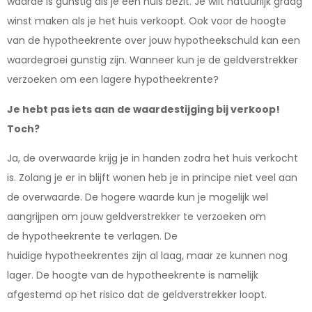
waarde is gunstig als je een huis bezit. Je wilt natuurlijk graag
winst maken als je het huis verkoopt. Ook voor de hoogte
van de hypotheekrente over jouw hypotheekschuld kan een
waardegroei gunstig zijn. Wanneer kun je de geldverstrekker
verzoeken om een lagere hypotheekrente?
Je hebt pas iets aan de waardestijging bij verkoop!
Toch?
Ja, de overwaarde krijg je in handen zodra het huis verkocht
is. Zolang je er in blijft wonen heb je in principe niet veel aan
de overwaarde. De hogere waarde kun je mogelijk wel
aangrijpen om jouw geldverstrekker te verzoeken om
de hypotheekrente te verlagen. De
huidige hypotheekrentes zijn al laag, maar ze kunnen nog
lager. De hoogte van de hypotheekrente is namelijk
afgestemd op het risico dat de geldverstrekker loopt.