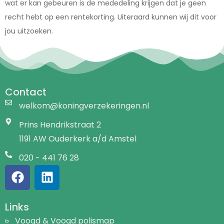
wat er kan gebeuren is de mededeling krijgen dat je geen
recht hebt op een rentekorting. Uiteraard kunnen wij dit voor
jou uitzoeken.
Contact
welkom@koningverzekeringen.nl
Prins Hendrikstraat 2
1191 AW Ouderkerk a/d Amstel
020 - 441 76 28
Links
Voogd & Voogd polismap