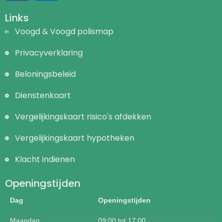
Links
Voogd & Voogd polismap
Privacyverklaring
Beloningsbeleid
Dienstenkaart
Vergelijkingskaart risico's afdekken
Vergelijkingskaart hypotheken
Klacht indienen
Openingstijden
Dag
Openingstijden
Maandag
09:00 tot 17:00