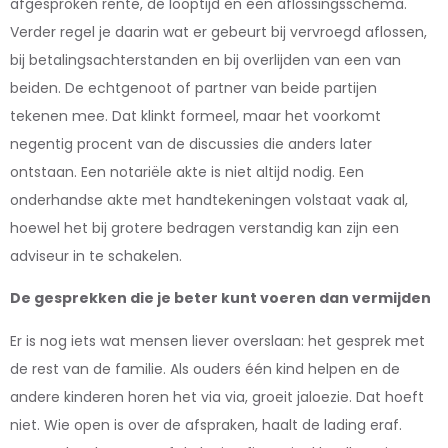
afgesproken rente, de looptijd en een aflossingsschema.
Verder regel je daarin wat er gebeurt bij vervroegd aflossen,
bij betalingsachterstanden en bij overlijden van een van
beiden. De echtgenoot of partner van beide partijen
tekenen mee. Dat klinkt formeel, maar het voorkomt
negentig procent van de discussies die anders later
ontstaan. Een notariële akte is niet altijd nodig. Een
onderhandse akte met handtekeningen volstaat vaak al,
hoewel het bij grotere bedragen verstandig kan zijn een
adviseur in te schakelen.
De gesprekken die je beter kunt voeren dan vermijden
Er is nog iets wat mensen liever overslaan: het gesprek met
de rest van de familie. Als ouders één kind helpen en de
andere kinderen horen het via via, groeit jaloezie. Dat hoeft
niet. Wie open is over de afspraken, haalt de lading eraf.