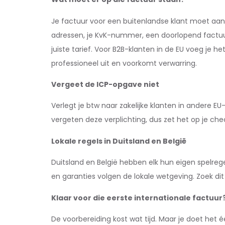
Je factuur voor een buitenlandse klant moet aan
adressen, je KvK-nummer, een doorlopend factuur
juiste tarief. Voor B2B-klanten in de EU voeg je he
professioneel uit en voorkomt verwarring.
Vergeet de ICP-opgave niet
Verlegt je btw naar zakelijke klanten in andere E
vergeten deze verplichting, dus zet het op je chec
Lokale regels in Duitsland en België
Duitsland en België hebben elk hun eigen spelrege
en garanties volgen de lokale wetgeving. Zoek dit 
Klaar voor die eerste internationale factuur
De voorbereiding kost wat tijd. Maar je doet het 