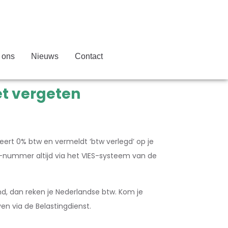
 ons
Nieuws
Contact
et vergeten
reert 0% btw en vermeldt ‘btw verlegd’ op je
w-nummer altijd via het VIES-systeem van de
land, dan reken je Nederlandse btw. Kom je
en via de Belastingdienst.