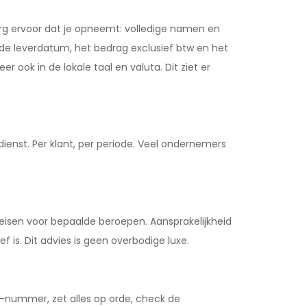
org ervoor dat je opneemt: volledige namen en
de leverdatum, het bedrag exclusief btw en het
r ook in de lokale taal en valuta. Dit ziet er
dienst. Per klant, per periode. Veel ondernemers
e eisen voor bepaalde beroepen. Aansprakelijkheid
 is. Dit advies is geen overbodige luxe.
tw-nummer, zet alles op orde, check de