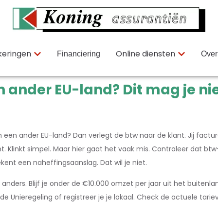
keringen
Online diensten
Financiering
Over
n ander EU-land? Dit mag je ni
in een ander EU-land? Dan verlegt de btw naar de klant. Jij factu
 Klinkt simpel. Maar hier gaat het vaak mis. Controleer dat bt
nt een naheffingsaanslag. Dat wil je niet.
et anders. Blijf je onder de €10.000 omzet per jaar uit het buiten
 Unieregeling of registreer je je lokaal. Check de actuele tariev