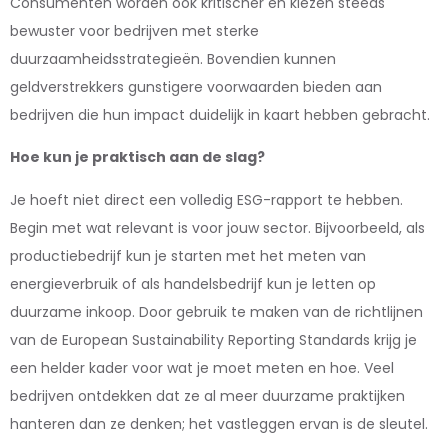
Consumenten worden ook kritischer en kiezen steeds
bewuster voor bedrijven met sterke
duurzaamheidsstrategieën. Bovendien kunnen
geldverstrekkers gunstigere voorwaarden bieden aan
bedrijven die hun impact duidelijk in kaart hebben gebracht.
Hoe kun je praktisch aan de slag?
Je hoeft niet direct een volledig ESG-rapport te hebben.
Begin met wat relevant is voor jouw sector. Bijvoorbeeld, als
productiebedrijf kun je starten met het meten van
energieverbruik of als handelsbedrijf kun je letten op
duurzame inkoop. Door gebruik te maken van de richtlijnen
van de European Sustainability Reporting Standards krijg je
een helder kader voor wat je moet meten en hoe. Veel
bedrijven ontdekken dat ze al meer duurzame praktijken
hanteren dan ze denken; het vastleggen ervan is de sleutel.