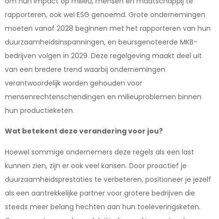
om hun impact op milieu, mensen en maatschappij te
rapporteren, ook wel ESG genoemd. Grote ondernemingen
moeten vanaf 2028 beginnen met het rapporteren van hun
duurzaamheidsinspanningen, en beursgenoteerde MKB-
bedrijven volgen in 2029. Deze regelgeving maakt deel uit
van een bredere trend waarbij ondernemingen
verantwoordelijk worden gehouden voor
mensenrechtenschendingen en milieuproblemen binnen
hun productieketen.
Wat betekent deze verandering voor jou?
Hoewel sommige ondernemers deze regels als een last
kunnen zien, zijn er ook veel kansen. Door proactief je
duurzaamheidsprestaties te verbeteren, positioneer je jezelf
als een aantrekkelijke partner voor grotere bedrijven die
steeds meer belang hechten aan hun toeleveringsketen.