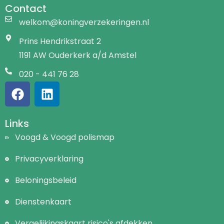
Contact
welkom@koningverzekeringen.nl
Prins Hendrikstraat 2
1191 AW Ouderkerk a/d Amstel
020 - 441 76 28
Links
Voogd & Voogd polismap
Privacyverklaring
Beloningsbeleid
Dienstenkaart
Vergelijkingskaart risico's afdekken