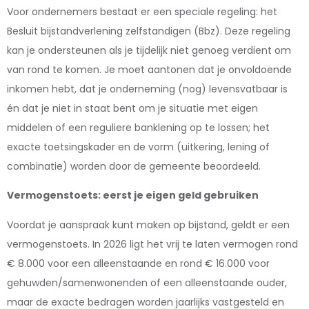
Voor ondernemers bestaat er een speciale regeling: het
Besluit bijstandverlening zelfstandigen (Bbz). Deze regeling
kan je ondersteunen als je tijdelijk niet genoeg verdient om
van rond te komen. Je moet aantonen dat je onvoldoende
inkomen hebt, dat je onderneming (nog) levensvatbaar is
én dat je niet in staat bent om je situatie met eigen
middelen of een reguliere banklening op te lossen; het
exacte toetsingskader en de vorm (uitkering, lening of
combinatie) worden door de gemeente beoordeeld.
Vermogenstoets: eerst je eigen geld gebruiken
Voordat je aanspraak kunt maken op bijstand, geldt er een
vermogenstoets. In 2026 ligt het vrij te laten vermogen rond
€ 8.000 voor een alleenstaande en rond € 16.000 voor
gehuwden/samenwonenden of een alleenstaande ouder,
maar de exacte bedragen worden jaarlijks vastgesteld en