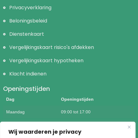
Privacyverklaring
Beloningsbeleid
Dienstenkaart
Vergelijkingskaart risico's afdekken
Vergelijkingskaart hypotheken
Klacht indienen
Openingstijden
Dag
Openingstijden
Maandag
09:00 tot 17:00
Dinsdag
09:00 tot 17:00
Wij waarderen je privacy
Woensdag
09:00 tot 17:00