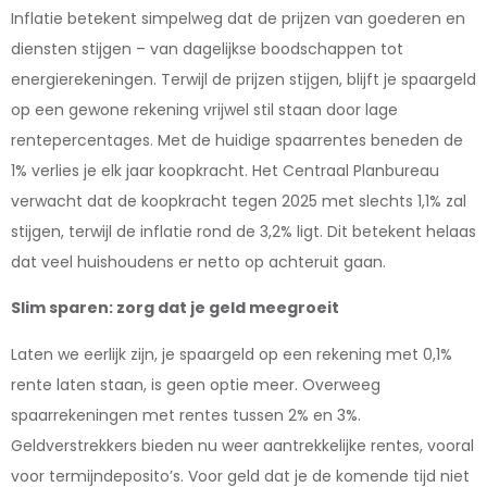
Inflatie betekent simpelweg dat de prijzen van goederen en
diensten stijgen – van dagelijkse boodschappen tot
energierekeningen. Terwijl de prijzen stijgen, blijft je spaargeld
op een gewone rekening vrijwel stil staan door lage
rentepercentages. Met de huidige spaarrentes beneden de
1% verlies je elk jaar koopkracht. Het Centraal Planbureau
verwacht dat de koopkracht tegen 2025 met slechts 1,1% zal
stijgen, terwijl de inflatie rond de 3,2% ligt. Dit betekent helaas
dat veel huishoudens er netto op achteruit gaan.
Slim sparen: zorg dat je geld meegroeit
Laten we eerlijk zijn, je spaargeld op een rekening met 0,1%
rente laten staan, is geen optie meer. Overweeg
spaarrekeningen met rentes tussen 2% en 3%.
Geldverstrekkers bieden nu weer aantrekkelijke rentes, vooral
voor termijndeposito’s. Voor geld dat je de komende tijd niet