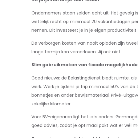
Ondernemers staan zelden echt uit. Het gevolg i
wettelijk recht op minimaal 20 vakantiedagen per 
nemen. Dit investeert je in je eigen productivitei
De verborgen kosten van nooit opladen zijn tweele
lange termijn kan veroorloven. Jij ook niet.
Slim gebruikmaken van fiscale mogelijkhed
Goed nieuws: de Belastingdienst biedt ruimte, als 
werk. Werk je tijdens je trip minimaal 50% van de
bonnetjes en ander bewijsmateriaal. Privé-uitgave
zakelijke kilometer.
Voor BV-eigenaren ligt het iets anders. Gemengde
goed advies, zodat je optimaal pakt wat er wél mog