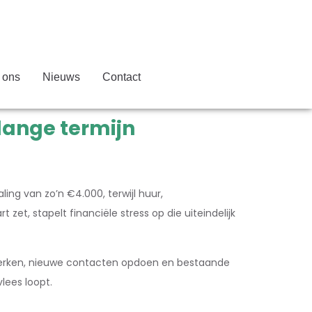
 ons
Nieuws
Contact
 lange termijn
ing van zo’n €4.000, terwijl huur,
et, stapelt financiële stress op die uiteindelijk
etwerken, nieuwe contacten opdoen en bestaande
lees loopt.