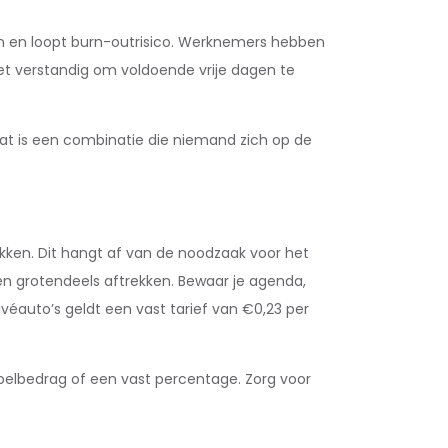
gen en loopt burn-outrisico. Werknemers hebben
het verstandig om voldoende vrije dagen te
 Dat is een combinatie die niemand zich op de
trekken. Dit hangt af van de noodzaak voor het
ten grotendeels aftrekken. Bewaar je agenda,
véauto’s geldt een vast tarief van €0,23 per
mpelbedrag of een vast percentage. Zorg voor