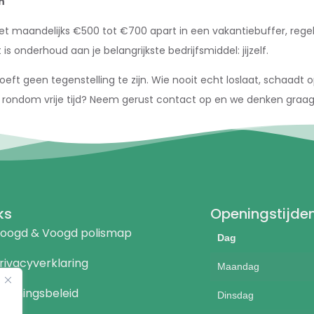
n
et maandelijks €500 tot €700 apart in een vakantiebuffer, rege
is onderhoud aan je belangrijkste bedrijfsmiddel: jijzelf.
t geen tegenstelling te zijn. Wie nooit echt loslaat, schaadt op d
rondom vrije tijd? Neem gerust contact op en we denken graa
ks
Openingstijde
oogd & Voogd polismap
Dag
rivacyverklaring
Maandag
eloningsbeleid
Dinsdag