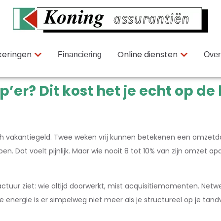
keringen
Online diensten
Financiering
Over
p’er? Dit kost het je echt op de
sch vakantiegeld. Twee weken vrij kunnen betekenen een omzetdal
t voelt pijnlijk. Maar wie nooit 8 tot 10% van zijn omzet apart z
factuur ziet: wie altijd doorwerkt, mist acquisitiemomenten. N
energie is er simpelweg niet meer als je structureel op je tandv