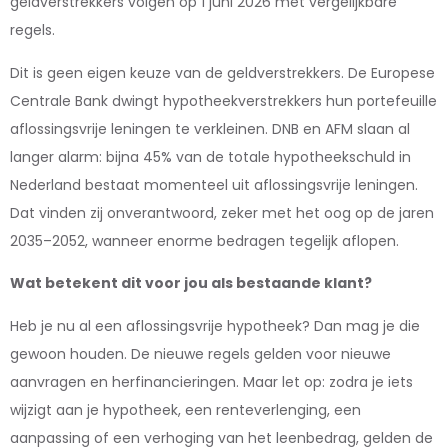
geldverstrekkers volgen op 1 juni 2026 met vergelijkbare
regels.
Dit is geen eigen keuze van de geldverstrekkers. De Europese
Centrale Bank dwingt hypotheekverstrekkers hun portefeuille
aflossingsvrije leningen te verkleinen. DNB en AFM slaan al
langer alarm: bijna 45% van de totale hypotheekschuld in
Nederland bestaat momenteel uit aflossingsvrije leningen.
Dat vinden zij onverantwoord, zeker met het oog op de jaren
2035–2052, wanneer enorme bedragen tegelijk aflopen.
Wat betekent dit voor jou als bestaande klant?
Heb je nu al een aflossingsvrije hypotheek? Dan mag je die
gewoon houden. De nieuwe regels gelden voor nieuwe
aanvragen en herfinancieringen. Maar let op: zodra je iets
wijzigt aan je hypotheek, een renteverlenging, een
aanpassing of een verhoging van het leenbedrag, gelden de