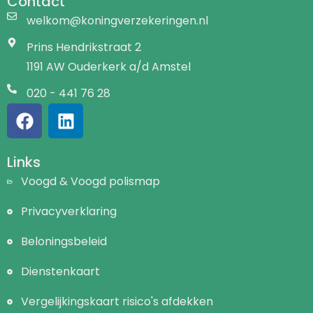
Contact
welkom@koningverzekeringen.nl
Prins Hendrikstraat 2
1191 AW Ouderkerk a/d Amstel
020 - 441 76 28
Links
Voogd & Voogd polismap
Privacyverklaring
Beloningsbeleid
Dienstenkaart
Vergelijkingskaart risico's afdekken